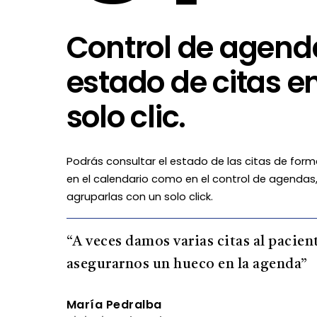
Control de agend
estado de citas e
solo clic.
Podrás consultar el estado de las citas de for
en el calendario como en el control de agendas
agruparlas con un solo click.
“A veces damos varias citas al pacien
asegurarnos un hueco en la agenda”
María Pedralba