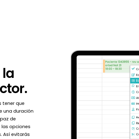
 la
ctor.
s tener que
e una duración
apaz de
 las opciones
 Así evitarás