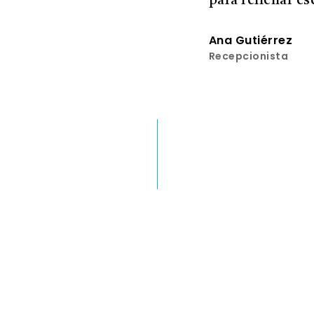
para rellenar e
Ana Gutiérrez
Recepcionista