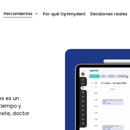
Herramientas
Por qué Optimydent
Decisiones reales
es es un
 tiempo y
nete, doctor