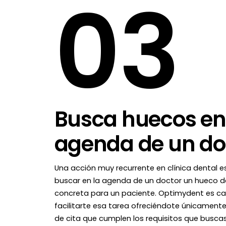
0
3
Busca huecos en
agenda de un do
Una acción muy recurrente en clínica dental e
buscar en la agenda de un doctor un hueco d
concreta para un paciente. Optimydent es c
facilitarte esa tarea ofreciéndote únicamente
de cita que cumplen los requisitos que buscas.