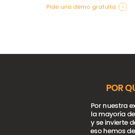
Pide una demo gratuita
POR Q
Por nuestra e
la mayoría de 
y se invierte 
eso hemos des