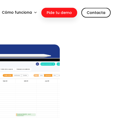
Cómo funciona
Pide tu demo
Contacta