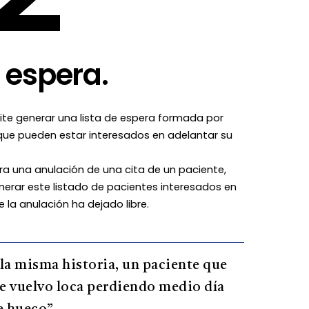
e espera.
ite generar una lista de espera formada por
que pueden estar interesados en adelantar su
ra una anulación de una cita de un paciente,
nerar este listado de pacientes interesados en
e la anulación ha dejado libre.
 la misma historia, un paciente que
e vuelvo loca perdiendo medio día