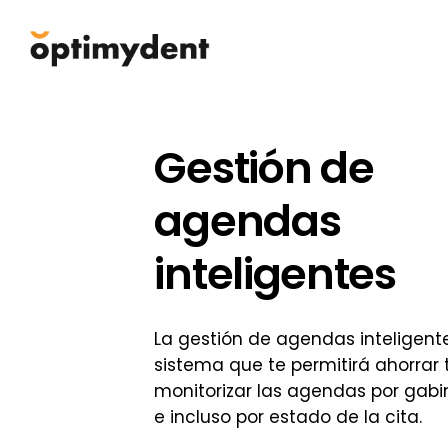
Skip
to
main
content
Gestión de
agendas
inteligentes
La gestión de agendas inteligent
sistema que te permitirá ahorrar
monitorizar las agendas por gabi
e incluso por estado de la cita.