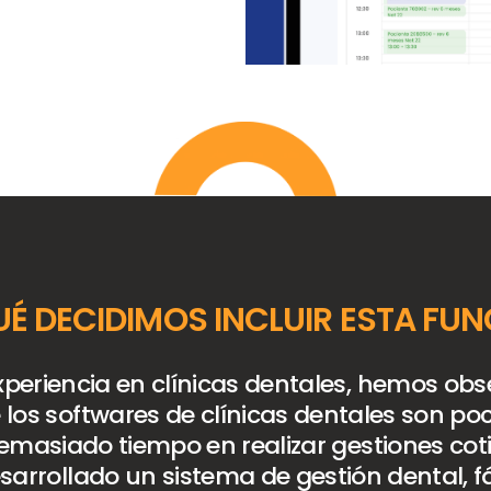
UÉ DECIDIMOS INCLUIR ESTA FU
xperiencia en clínicas dentales, hemos ob
los softwares de clínicas dentales son poc
demasiado tiempo en realizar gestiones cot
arrollado un sistema de gestión dental, fá